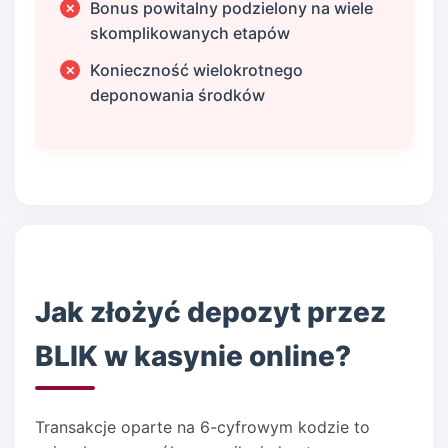
Bonus powitalny podzielony na wiele
skomplikowanych etapów
Konieczność wielokrotnego
deponowania środków
Jak złożyć depozyt przez
BLIK w kasynie online?
Transakcje oparte na 6-cyfrowym kodzie to