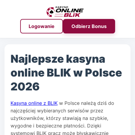
Logowanie
Odbierz Bonus
Najlepsze kasyna
online BLIK w Polsce
2026
Kasyna online z BLIK
w Polsce należą dziś do
najczęściej wybieranych serwisów przez
użytkowników, którzy stawiają na szybkie,
wygodne i bezpieczne płatności. Dzięki
systemowi BLIK gracz może błyskawicznie