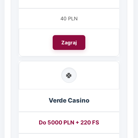
40 PLN
Zagraj
🍀
Verde Casino
Do 5000 PLN + 220 FS