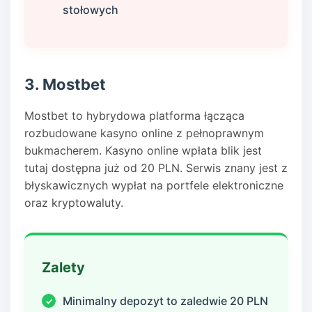
stołowych
3. Mostbet
Mostbet to hybrydowa platforma łącząca
rozbudowane kasyno online z pełnoprawnym
bukmacherem. Kasyno online wpłata blik jest
tutaj dostępna już od 20 PLN. Serwis znany jest z
błyskawicznych wypłat na portfele elektroniczne
oraz kryptowaluty.
Zalety
Minimalny depozyt to zaledwie 20 PLN