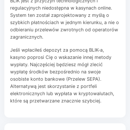
BLIK jest z przyczyn technologicznych i
regulacyjnych niedostępna w kasynach online.
System ten został zaprojektowany z myślą o
szybkich płatnościach w jednym kierunku, a nie o
odbieraniu przelewów zwrotnych od operatorów
zagranicznych.
Jeśli wpłaciłeś depozyt za pomocą BLIK-a,
kasyno poprosi Cię o wskazanie innej metody
wypłaty. Najczęściej będziesz mógł zlecić
wypłatę środków bezpośrednio na swoje
osobiste konto bankowe (Przelew SEPA).
Alternatywą jest skorzystanie z portfeli
elektronicznych lub wypłata w kryptowalutach,
które są przetwarzane znacznie szybciej.