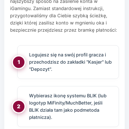
najszybszy sposób na zasilenie konta w
iGamingu. Zamiast standardowej instrukcji,
przygotowaliśmy dla Ciebie szybką ścieżkę,
dzięki której zasilisz konto w mgnieniu oka i
bezpiecznie przejdziesz przez bramkę płatności:
Logujesz się na swój profil gracza i
przechodzisz do zakładki "Kasjer" lub
"Depozyt".
Wybierasz ikonę systemu BLIK (lub
logotyp MiFinity/MuchBetter, jeśli
BLIK działa tam jako podmetoda
płatnicza).