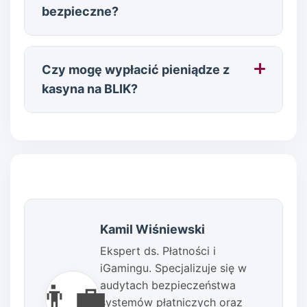
Mostbet czy Slotoro zasilisz konto kwotą
bezpieczne?
już od 20 PLN. W serwisach
wymagających pośredników (np. Ice
Tak. Podczas transakcji nie podajesz
Casino) próg ten wynosi zwykle 40 PLN.
numeru konta bankowego ani danych
Czy mogę wypłacić pieniądze z
karty kredytowej na stronie kasyna.
kasyna na BLIK?
Podajesz jedynie 6-cyfrowy, jednorazowy
kod, który po 2 minutach traci ważność, a
Nie. Oprogramowanie BLIK działa w
sam przelew autoryzujesz w swojej
kasynach jednokierunkowo (tylko wpłaty).
własnej, zabezpieczonej aplikacji
Wygrane środki musisz wypłacić
bankowej.
klasycznym przelewem bankowym, na
kartę płatniczą, e-portfel lub w wybranej
kryptowalucie.
Kamil Wiśniewski
Ekspert ds. Płatności i
iGamingu. Specjalizuje się w
👨‍💼
audytach bezpieczeństwa
systemów płatniczych oraz