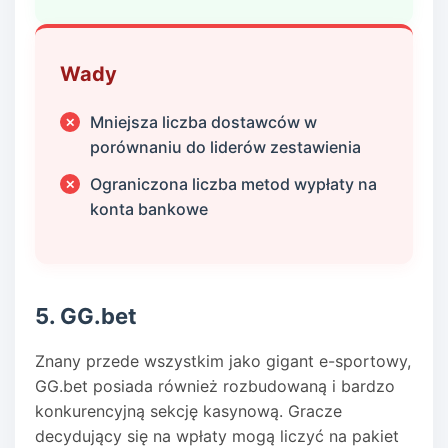
Wady
Mniejsza liczba dostawców w
porównaniu do liderów zestawienia
Ograniczona liczba metod wypłaty na
konta bankowe
5. GG.bet
Znany przede wszystkim jako gigant e-sportowy,
GG.bet posiada również rozbudowaną i bardzo
konkurencyjną sekcję kasynową. Gracze
decydujący się na wpłaty mogą liczyć na pakiet