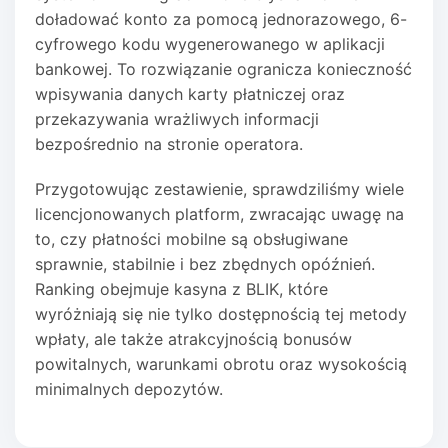
doładować konto za pomocą jednorazowego, 6-
cyfrowego kodu wygenerowanego w aplikacji
bankowej. To rozwiązanie ogranicza konieczność
wpisywania danych karty płatniczej oraz
przekazywania wrażliwych informacji
bezpośrednio na stronie operatora.
Przygotowując zestawienie, sprawdziliśmy wiele
licencjonowanych platform, zwracając uwagę na
to, czy płatności mobilne są obsługiwane
sprawnie, stabilnie i bez zbędnych opóźnień.
Ranking obejmuje kasyna z BLIK, które
wyróżniają się nie tylko dostępnością tej metody
wpłaty, ale także atrakcyjnością bonusów
powitalnych, warunkami obrotu oraz wysokością
minimalnych depozytów.