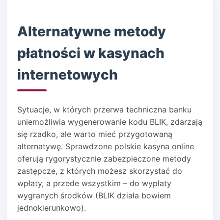
Alternatywne metody
płatności w kasynach
internetowych
Sytuacje, w których przerwa techniczna banku
uniemożliwia wygenerowanie kodu BLIK, zdarzają
się rzadko, ale warto mieć przygotowaną
alternatywę. Sprawdzone polskie kasyna online
oferują rygorystycznie zabezpieczone metody
zastępcze, z których możesz skorzystać do
wpłaty, a przede wszystkim – do wypłaty
wygranych środków (BLIK działa bowiem
jednokierunkowo).