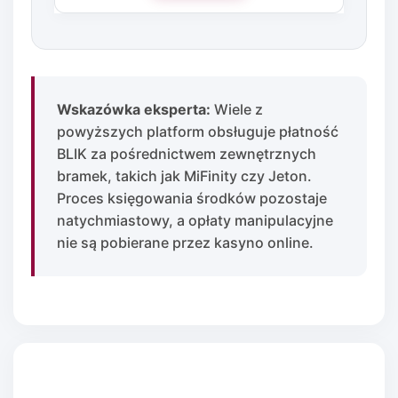
Wskazówka eksperta:
Wiele z
powyższych platform obsługuje płatność
BLIK za pośrednictwem zewnętrznych
bramek, takich jak MiFinity czy Jeton.
Proces księgowania środków pozostaje
natychmiastowy, a opłaty manipulacyjne
nie są pobierane przez kasyno online.