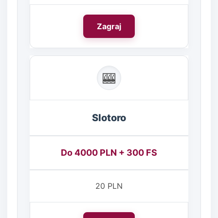
Zagraj
🎰
Slotoro
Do 4000 PLN + 300 FS
20 PLN